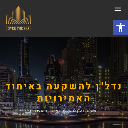
תפריט
פתח סרגל נגישות
נדל"ן להשקעה באיחוד
האמירויות
ראשי
»
נדל"ן להשקעה באיחוד האמירויות