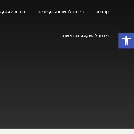
דף בית
דירות להשקעה בקישינב
דירות להשקע
פתח סרגל נגישות
דירות להשקעה בבראשוב