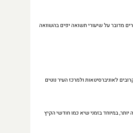
ים מדובר על שיעורי תשואה יפים בהשוואה
הנכס ובאיכות הדירה. נכסים קרובים לאוניברסיטאות ולמרכז העיר נוטים
יותר, במיוחד בזמני שיא כמו חודשי הקיץ