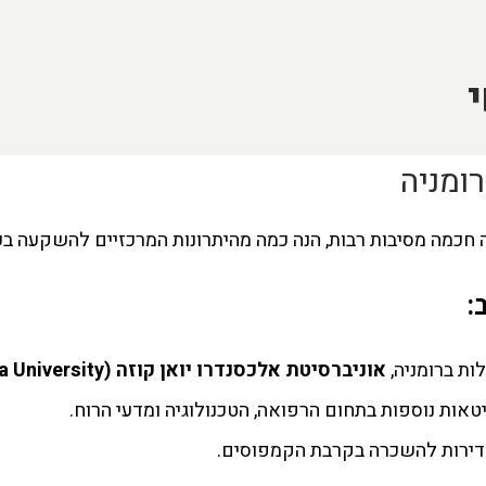
ומניה
חכמה מסיבות רבות, הנה כמה מהיתרונות המרכזיים להשקעה בעי
:
ות ברומניה,
אוניברסיטת אלכסנדרו יואן קוזה
(Alexandru Ioan Cuza University)
יטאות נוספות בתחום הרפואה, הטכנולוגיה ומדעי הרוח.
דירות להשכרה בקרבת הקמפוסים.