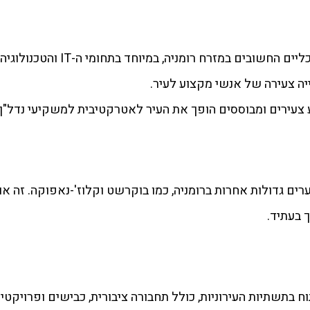
יאשי הופכת בהדרגה לאחד המרכזים 
ה צעירה של אנשי מקצוע לעיר.
 צעירים ומבוססים הופך את העיר לאטרקטיבית למשקיעי נדל"ן.
לערים גדולות אחרות ברומניה, כמו בוקרשט וקלוז'-נאפוקה. זה 
 בעתיד.
ח בתשתיות העירוניות, כולל תחבורה ציבורית, כבישים ופרויקטי