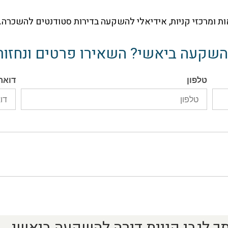
 ומרכזי קניות, אידיאלי להשקעה בדירות סטודנטים להשכרה.
שקעה ביאשי? השאירו פרטים ונחזור
טלפון
דואר
ותך לגבי קניית דירה להשקעה ביאשי