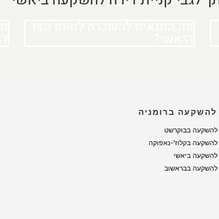
מה התנאים להשכרה לטווח קצר
מה
היאשי?
לה
 להשקעה ברומניה
 להשקעה בבוקרשט
 להשקעה בקלוז'-נאפוקה
 להשקעה ביאשי
 להשקעה בבראשוב