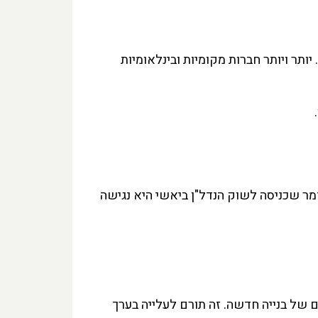
הכלכליים החשובים במזרח רומניה, במיוחד בתחומי ה-IT והטכנולוגיה. יותר ויותר חברות מקומיות ובינלאומיות
אומר שכניסה לשוק הנדל"ן ביאשי היא נגישה
ם של בנייה חדשה. זה תורם לעלייה בערך