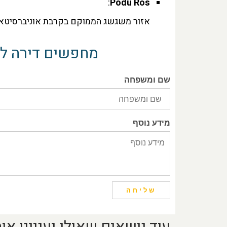
:
Podu Ros
אזור משגשג הממוקם בקרבת אוניברסיטאות
מחפשים דירה לה
שם ומשפחה
מידע נוסף
שליחה
עוד נושאים שאולי יעניינו א