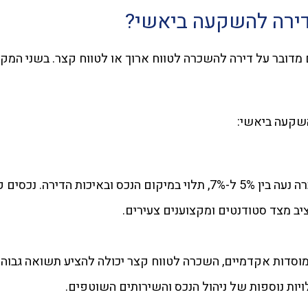
דירה להשקעה ביאשי?
ובר על דירה להשכרה לטווח ארוך או לטווח קצר. בשני המקר
שקעה ביאשי:
ביאשי, התשואה השנתית על נכסים להשכרה נעה בין 5% ל-7%, תלוי במיקום 
יב מצד סטודנטים ומקצוענים צעירים.
מוסדות אקדמיים, השכרה לטווח קצר יכולה להציע תשואה גבוהה 
יות נוספות של ניהול הנכס והשירותים השוטפים.