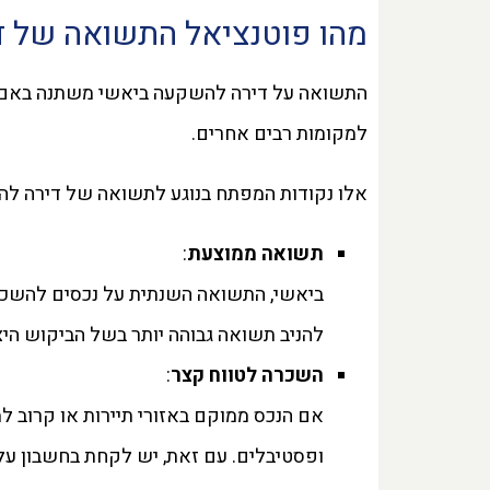
מהו פוטנציאל התשואה של 
התשואה על דירה להשקעה ביאשי משתנה באם מד
למקומות רבים אחרים.
אלו נקודות המפתח בנוגע לתשואה של דירה לה
תשואה ממוצעת
:
להניב תשואה גבוהה יותר בשל הביקוש היצ
השכרה לטווח קצר
:
אם הנכס ממוקם באזורי תיירות או קרוב ל
ופסטיבלים. עם זאת, יש לקחת בחשבון עלו