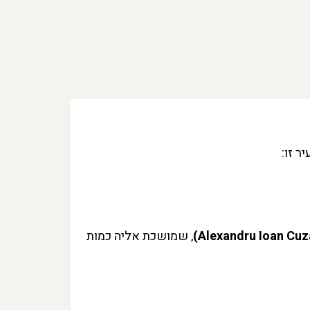
ר זו:
, שמושכת אליה כמות