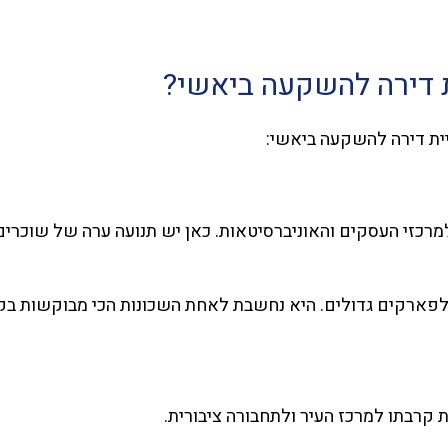
ת דירה להשקעה ביאשי?
יית דירה להשקעה ביאשי:
כזי העסקים והאוניברסיטאות. כאן יש תנועה ערה של שוכרים,
לפארקים גדולים. היא נחשבת לאחת השכונות הכי מבוקשות בקר
 קרבתו למרכז העיר ולתחבורה ציבורית.