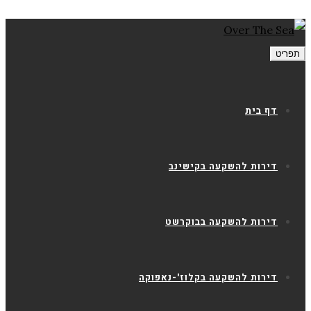
תפריט
דף בית
דירות להשקעה בקישינב
דירות להשקעה בבוקרשט
דירות להשקעה בקלוז'-נאפוקה