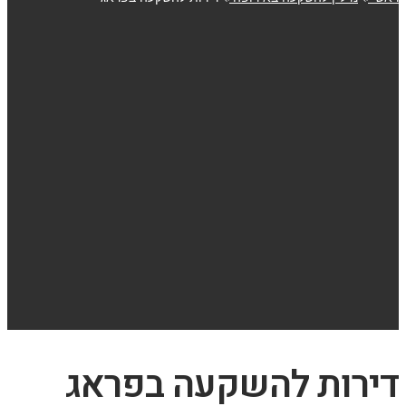
דירות להשקעה בפראג