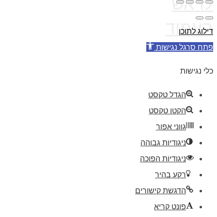
לראש
העמוד
דילוג לתוכן
פתח סרגל נגישות
כלי נגישות
הגדל טקסט
הקטן טקסט
גווני אפור
ניגודיות גבוהה
ניגודיות הפוכה
רקע בהיר
הדגשת קישורים
פונט קריא