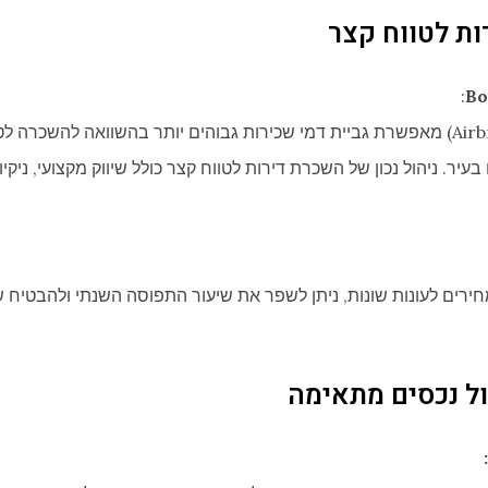
ת לטווח קצר
:
השכרת דירה לטווח קצר (כגון Airbnb) מאפשרת גביית דמי שכירות גבוהים יותר בהשוואה ל
בעיר. ניהול נכון של השכרת דירות לטווח קצר כולל שיווק מקצועי, ניקיו
ירים לעונות שונות, ניתן לשפר את שיעור התפוסה השנתי ולהבטיח 
ול נכסים מתאימה