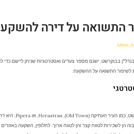
ר התשואה על דירה להשקע
ות
Admin
ל"ן בבוקרשט, ישנם מספר צעדים ואסטרטגיות שניתן ליישם כדי לה
ות לשיפור התשואה על ההשקעה:
טרטגי
השקעה באזורים מרכזיים בבו
בוה הן לשכירות לטווח קצר והן לטווח ארוך. לחלופין, השקעה באזור