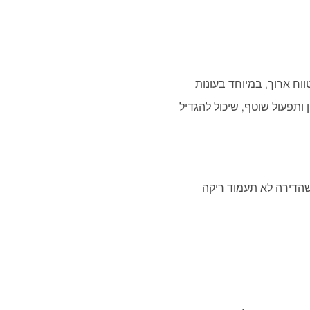
השכרה לטווח ארוך, במיוחד בעונות
ן ותפעול שוטף, שיכול להגדיל
שהדירה לא תעמוד ריקה