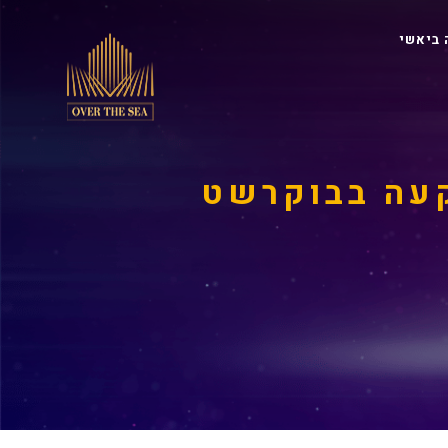
 ביאשי
קעה בבוקרשט