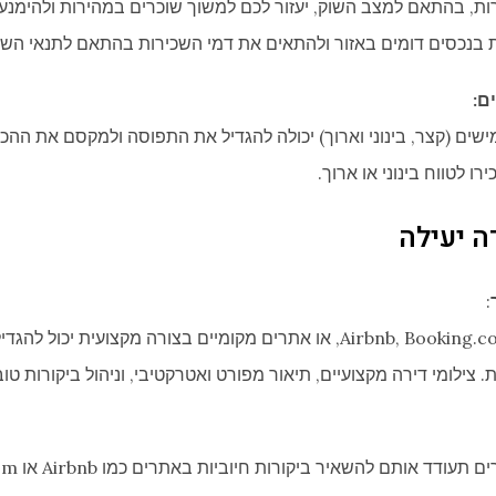
רות, בהתאם למצב השוק, יעזור לכם למשוך שוכרים במהירות ולהימנע
 בנכסים דומים באזור ולהתאים את דמי השכירות בהתאם לתנאי השוק
ם:
ים (קצר, בינוני וארוך) יכולה להגדיל את התפוסה ולמקסם את ההכנ
רו לטווח בינוני או ארוך.
ה יעילה
:
שיווק הנכס בפלטפורמות כמו Airbnb, Booking.com, או אתרים מקומיים בצורה
 צילומי דירה מקצועיים, תיאור מפורט ואטרקטיבי, וניהול ביקורות טוב