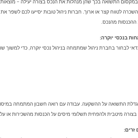
ר במקסום התשואה בכך שהן מנהלות את הנכס בצורה יעילה – מוצאות
 להשכרה לטווח קצר או ארוך. חברות ניהול טובות יסייעו לכם לשפר את
 ההכנסות מהנכס.
ות בנכסי יוקרה:
דאי לבחור בחברת ניהול שמתמחה בניהול נכסי יוקרה, כדי למשוך שוכ
הגדלת התשואה על ההשקעה. עבודה עם רואה חשבון המתמחה במיסוי בר
בצורה מיטבית ולהפחית תשלומי מיסים על הכנסות מהשכירות או על ר
זרים: